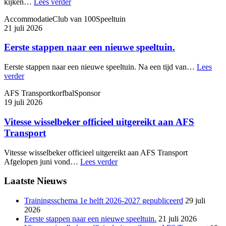
kijken…
Lees verder
Accommodatie
Club van 100
Speeltuin
21 juli 2026
Eerste stappen naar een nieuwe speeltuin.
Eerste stappen naar een nieuwe speeltuin. Na een tijd van…
Lees
verder
AFS Transport
korfbal
Sponsor
19 juli 2026
Vitesse wisselbeker officieel uitgereikt aan AFS
Transport
Vitesse wisselbeker officieel uitgereikt aan AFS Transport
Afgelopen juni vond…
Lees verder
Laatste Nieuws
Trainingsschema 1e helft 2026-2027 gepubliceerd
29 juli
2026
Eerste stappen naar een nieuwe speeltuin.
21 juli 2026