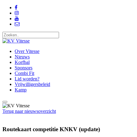
Over Vitesse
Nieuws
Korfbal
Sponsors
Combi Fit
Lid worden?
Vrijwilligersbeleid
Kamp
Terug naar nieuwsoverzicht
Routekaart competitie KNKV (update)