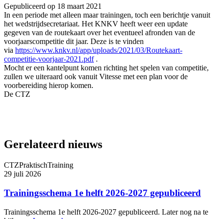
Gepubliceerd op
18 maart 2021
In een periode met alleen maar trainingen, toch een berichtje vanuit
het wedstrijdsecretariaat. Het KNKV heeft weer een update
gegeven van de routekaart over het eventueel afronden van de
voorjaarscompetitie dit jaar. Deze is te vinden
via
https://www.knkv.nl/app/
uploads/2021/03/Routekaart-
competitie-voorjaar-2021.pdf
.
Mocht er een kantelpunt komen richting het spelen van competitie,
zullen we uiteraard ook vanuit Vitesse met een plan voor de
voorbereiding hierop komen.
De CTZ
Gerelateerd nieuws
CTZ
Praktisch
Training
29 juli 2026
Trainingsschema 1e helft 2026-2027 gepubliceerd
Trainingsschema 1e helft 2026-2027 gepubliceerd. Later nog na te