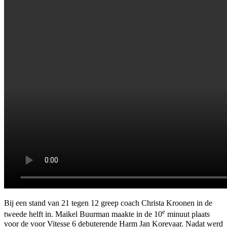
Bij een stand van 21 tegen 12 greep coach Christa Kroonen in de
e
tweede helft in. Maikel Buurman maakte in de 10
minuut plaats
voor de voor Vitesse 6 debuterende Harm Jan Korevaar. Nadat werd