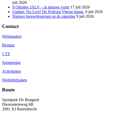
juli 2026
9 Oktober JALV – in nieuwe vorm
17 juli 2026
Update: Nu Live! De Podcast Vitesse kamp.
9 juli 2026
Nieuwe leeuwtjesgroep op de zaterdag
9 juli 2026
Contact
Webmasters
Bestuur
CTZ
Sponsoring
Activiteiten
Wedstrijdzaken
Route
Sportpark De Bongerd
Dierensteinweg 6B
2991 XJ Barendrecht