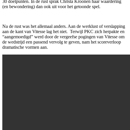
30 doelpunten. In de rust sprak Christa Kroonen haar waardering
(en bewondering) dan ook uit voor het getoonde spel.
Na de rust was het allemaal anders. Aan de werklust of verslapping
aan de kant van Vitesse lag het niet. Terwijl PKC zich herpakte en
“aangemoedigd” werd door de vergeefse pogingen van Vitesse om
de wedstrijd een passend vervolg te geven, nam het scoreverloop
dramatische vormen aan.