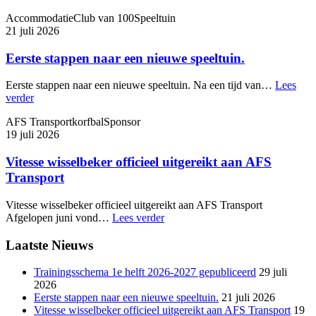
Accommodatie
Club van 100
Speeltuin
21 juli 2026
Eerste stappen naar een nieuwe speeltuin.
Eerste stappen naar een nieuwe speeltuin. Na een tijd van…
Lees
verder
AFS Transport
korfbal
Sponsor
19 juli 2026
Vitesse wisselbeker officieel uitgereikt aan AFS
Transport
Vitesse wisselbeker officieel uitgereikt aan AFS Transport
Afgelopen juni vond…
Lees verder
Laatste Nieuws
Trainingsschema 1e helft 2026-2027 gepubliceerd
29 juli
2026
Eerste stappen naar een nieuwe speeltuin.
21 juli 2026
Vitesse wisselbeker officieel uitgereikt aan AFS Transport
19