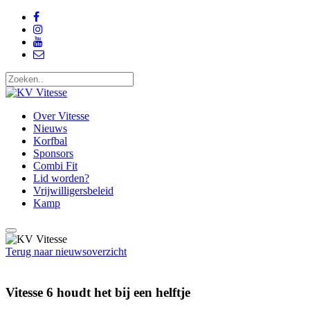
Over Vitesse
Nieuws
Korfbal
Sponsors
Combi Fit
Lid worden?
Vrijwilligersbeleid
Kamp
Terug naar nieuwsoverzicht
Vitesse 6 houdt het bij een helftje