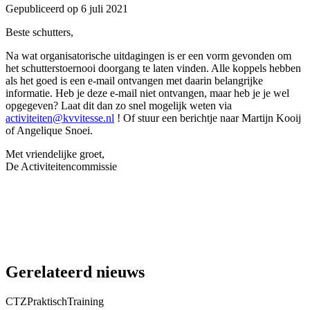
Gepubliceerd op
6 juli 2021
Beste schutters,
Na wat organisatorische uitdagingen is er een vorm gevonden om
het schutterstoernooi doorgang te laten vinden. Alle koppels hebben
als het goed is een e-mail ontvangen met daarin belangrijke
informatie. Heb je deze e-mail niet ontvangen, maar heb je je wel
opgegeven? Laat dit dan zo snel mogelijk weten via
activiteiten@kvvitesse.nl
! Of stuur een berichtje naar Martijn Kooij
of Angelique Snoei.
Met vriendelijke groet,
De Activiteitencommissie
Gerelateerd nieuws
CTZ
Praktisch
Training