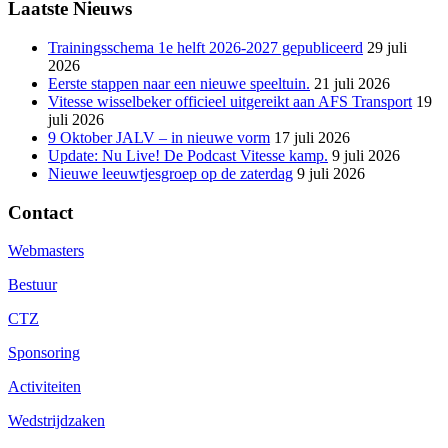
Laatste Nieuws
Trainingsschema 1e helft 2026-2027 gepubliceerd
29 juli
2026
Eerste stappen naar een nieuwe speeltuin.
21 juli 2026
Vitesse wisselbeker officieel uitgereikt aan AFS Transport
19
juli 2026
9 Oktober JALV – in nieuwe vorm
17 juli 2026
Update: Nu Live! De Podcast Vitesse kamp.
9 juli 2026
Nieuwe leeuwtjesgroep op de zaterdag
9 juli 2026
Contact
Webmasters
Bestuur
CTZ
Sponsoring
Activiteiten
Wedstrijdzaken