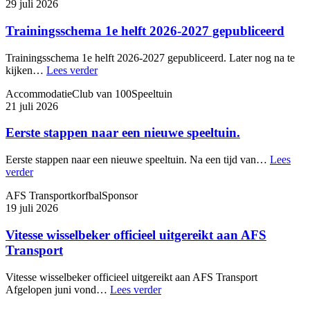
29 juli 2026
Trainingsschema 1e helft 2026-2027 gepubliceerd
Trainingsschema 1e helft 2026-2027 gepubliceerd. Later nog na te
kijken…
Lees verder
Accommodatie
Club van 100
Speeltuin
21 juli 2026
Eerste stappen naar een nieuwe speeltuin.
Eerste stappen naar een nieuwe speeltuin. Na een tijd van…
Lees
verder
AFS Transport
korfbal
Sponsor
19 juli 2026
Vitesse wisselbeker officieel uitgereikt aan AFS
Transport
Vitesse wisselbeker officieel uitgereikt aan AFS Transport
Afgelopen juni vond…
Lees verder