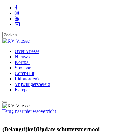
Over Vitesse
Nieuws
Korfbal
Sponsors
Combi Fit
Lid worden?
Vrijwilligersbeleid
Kamp
Terug naar nieuwsoverzicht
(Belangrijke!)Update schutterstoernooi