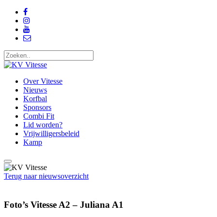
Over Vitesse
Nieuws
Korfbal
Sponsors
Combi Fit
Lid worden?
Vrijwilligersbeleid
Kamp
Terug naar nieuwsoverzicht
Foto’s Vitesse A2 – Juliana A1