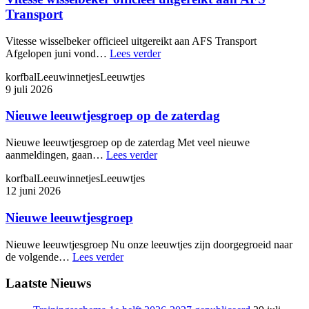
Transport
Vitesse wisselbeker officieel uitgereikt aan AFS Transport
Afgelopen juni vond…
Lees verder
korfbal
Leeuwinnetjes
Leeuwtjes
9 juli 2026
Nieuwe leeuwtjesgroep op de zaterdag
Nieuwe leeuwtjesgroep op de zaterdag Met veel nieuwe
aanmeldingen, gaan…
Lees verder
korfbal
Leeuwinnetjes
Leeuwtjes
12 juni 2026
Nieuwe leeuwtjesgroep
Nieuwe leeuwtjesgroep Nu onze leeuwtjes zijn doorgegroeid naar
de volgende…
Lees verder
Laatste Nieuws