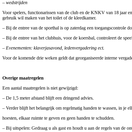
– wedstrijden
Voor spelers, functionarissen van de club en de KNKV van 18 jaar en 
gebruik wil maken van het toilet of de kleedkamer.
– Bij de entree van de sporthal is op zaterdag een toegangscontrole 
– Bij de entree van het clubhuis, voor de koersbal, controleert de spee
– Evenementen: klaverjasavond, ledenvergadering ect.
Voor de komende drie weken geldt dat georganiseerde interne vergad
Overige maatregelen
Een aantal maatregelen is niet gewijzigd:
– De 1,5 meter afstand blijft een dringend advies.
– Verder blijft het belangrijk om regelmatig handen te wassen, in je el
hoesten, elkaar ruimte te geven en geen handen te schudden.
– Bij uitspelen: Gedraag u als gast en houdt u aan de regels van de o