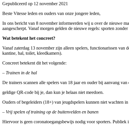
Gepubliceerd op
12 november 2021
Beste Vitesse leden en ouders van onze jongere leden,
In ons bericht van 8 november informeerden wij u over de nieuwe maa
aangescherpt. Vanaf morgen gelden de nieuwe regels: sporten zonder 
Wat betekent het concreet?
Vanaf zaterdag 13 november zijn alleen spelers, functionarissen van
kantine, hal, toilet, kleedkamers).
Concreet betekent dit het volgende:
– Trainen in de hal
De trainers scannen alle spelers van 18 jaar en ouder bij aanvang van 
geldige QR-code bij je, dan kun je helaas niet meedoen.
Ouders of begeleiders (18+) van jeugdspelers kunnen niet wachten in 
– Vrij spelen of training op de buitenvelden en banen
Hiervoor is geen coronatoegangsbewijs nodig voor sporters. Publiek 