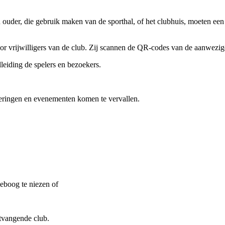
ouder, die gebruik maken van de sporthal, of het clubhuis, moeten een
door vrijwilligers van de club. Zij scannen de QR-codes van de aanwezig
lleiding de spelers en bezoekers.
eringen en evenementen komen te vervallen.
leboog te niezen of
ntvangende club.