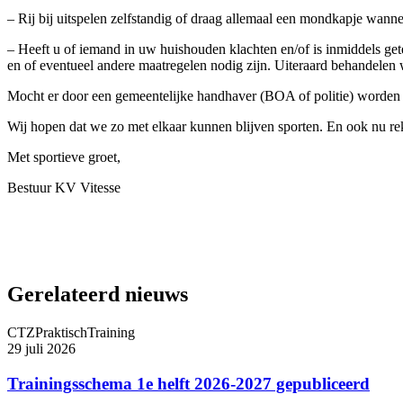
– Rij bij uitspelen zelfstandig of draag allemaal een mondkapje wann
– Heeft u of iemand in uw huishouden klachten en/of is inmiddels ge
en of eventueel andere maatregelen nodig zijn. Uiteraard behandelen 
Mocht er door een gemeentelijke handhaver (BOA of politie) worden ge
Wij hopen dat we zo met elkaar kunnen blijven sporten. En ook nu r
Met sportieve groet,
Bestuur KV Vitesse
Gerelateerd nieuws
CTZ
Praktisch
Training
29 juli 2026
Trainingsschema 1e helft 2026-2027 gepubliceerd