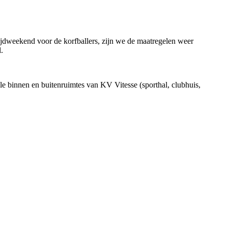
ijdweekend voor de korfballers, zijn we de maatregelen weer
.
e binnen en buitenruimtes van KV Vitesse (sporthal, clubhuis,