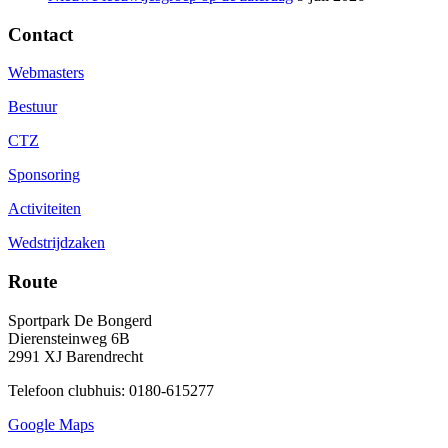
Contact
Webmasters
Bestuur
CTZ
Sponsoring
Activiteiten
Wedstrijdzaken
Route
Sportpark De Bongerd
Dierensteinweg 6B
2991 XJ Barendrecht
Telefoon clubhuis: 0180-615277
Google Maps