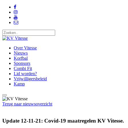
Over Vitesse
Nieuws
Korfbal
Sponsors
Combi Fit
Lid worden?
Vrijwilligersbeleid
Kamp
Terug naar nieuwsoverzicht
Update 12-11-21: Covid-19 maatregelen KV Vitesse.