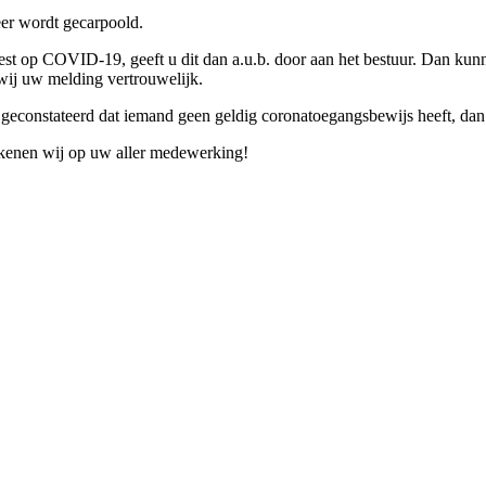
eer wordt gecarpoold.
test op COVID-19, geeft u dit dan a.u.b. door aan het bestuur. Dan k
wij uw melding vertrouwelijk.
constateerd dat iemand geen geldig coronatoegangsbewijs heeft, dan ve
ekenen wij op uw aller medewerking!