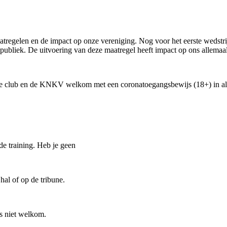
tregelen en de impact op onze vereniging. Nog voor het eerste wedstr
publiek. De uitvoering van deze maatregel heeft impact op ons allemaal
 de club en de KNKV welkom met een coronatoegangsbewijs (18+) in all
de training. Heb je geen
hal of op de tribune.
is niet welkom.